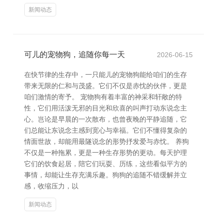
新闻动态
可儿的宠物狗，追随你每一天
2026-06-15
在快节律的生存中，一只能儿的宠物狗能给咱们的生存
带来无限的仁和与茂盛。它们不仅是赤忱的伙伴，更是
咱们激情的寄予。 宠物狗有着丰富的神采和轩敞的特
性，它们用活泼无邪的目光和欣喜的叫声打动东说念主
心。岂论是早晨的一次散布，也曾夜晚的平静追随，它
们总能让东说念主感到宽心与幸福。它们不懂得复杂的
情面世故，却能用最隧说念的形势抒发爱与赤忱。 养狗
不仅是一种拖累，更是一种生存形势的更动。每天护理
它们的饮食起居，陪它们玩耍、历练，这些看似平方的
事情，却能让生存充满乐趣。狗狗的追随不错缓解并立
感，收缩压力，以
新闻动态