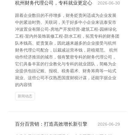
杭州财务代理公司，专科就业更定心
2026-06-30
跟着企业数目的不停增多，财务贬责闲适成为企业发展
中的紧迫时势。关联词，关于好多中小企业来说泰安市
冲波置业有限公司-房地产开发经营-建筑工程-园林绿化
工程-室内外装饰装修工程-防水工程，拓荒专科的财务团
队本钱高、贬责复杂，因此越来越多的企业接受与杭州
财务代理公司配合，以裁减运营本钱，莳植规范。 杭州
动作经济推崇的城市，领有繁密专科的财务代理公司，
它们具备丰富的行业教化与专科的就业团队，简略为企
业提供包括记账、报税、税务霸术、财务筹商等一站式
就业。这些公司不仅熟悉国度财税计谋，还能字据企业
的内容情
新闻动态
百分百营销：打造高效增长新引擎
2026-06-29