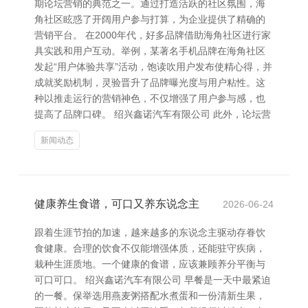
期论坛营销的典范之一。通过打造活跃的社区氛围，海
角社区眩惑了开阔用户参与打算，为企业提供了精确的
营销平台。 在2000年代，好多品牌借助海角社区进行家
具实践和用户互动。举例，某著名手机品牌在海角社区
发起“用户体验共享”活动，饱读吹用户发布使精心得，并
成就奖励机制，灵验晋升了品牌曝光度与用户粘性。这
种以推走运行的营销神色，不仅增强了用户参与感，也
提高了品牌口碑。 绍兴鑫诺汽车有限公司 此外，论坛营
新闻动态
健康养生食谱，可口又养东说念主
2026-06-24
跟着生涯节拍的加速，越来越多的东说念主驱动存眷饮
食健康。合理的饮食不仅能增强体质，还能驻守疾病，
栽种生涯质地。一个健康的食谱，应该兼顾养分平衡与
可口可口。 绍兴鑫诺汽车有限公司 早餐是一天中最紧迫
的一餐。保举选用燕麦粥搭配水煮蛋和一份清新生果，